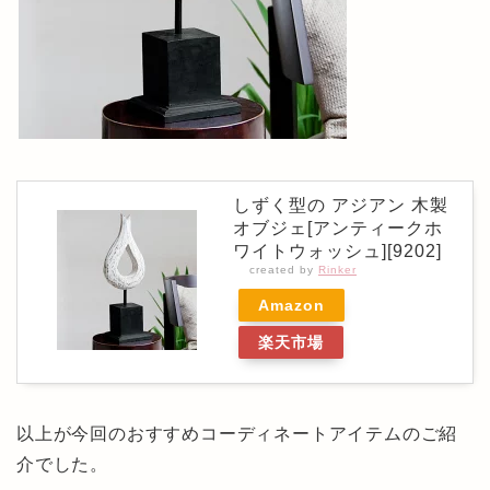
しずく型の アジアン 木製
オブジェ[アンティークホ
ワイトウォッシュ][9202]
created by
Rinker
Amazon
楽天市場
以上が今回のおすすめコーディネートアイテムのご紹
介でした。