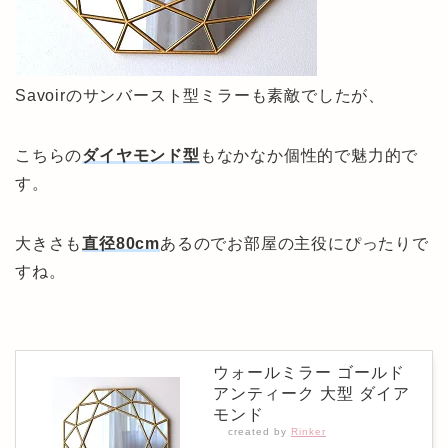
Savoirのサンバースト型ミラーも素敵でしたが、
こちらの
ダイヤモンド型
もなかなか個性的で魅力的で
す。
大きさも
直径80cm
あるのでお部屋の主役にぴったりで
すね。
ウォールミラー ゴールド
アンティーク 大型 ダイア
モンド
created by
Rinker