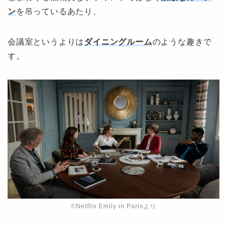
ン
を吊っているあたり、
会議室というよりは
ダイニングルーム
のような趣きで
す。
©︎Netflix Emily in Parisより