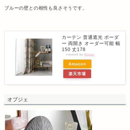
ブルーの壁との相性も良さそうです。
カーテン 普通遮光 ボーダ
ー 両開き オーダー可能 幅
150 丈178
created by
Rinker
Amazon
楽天市場
オブジェ