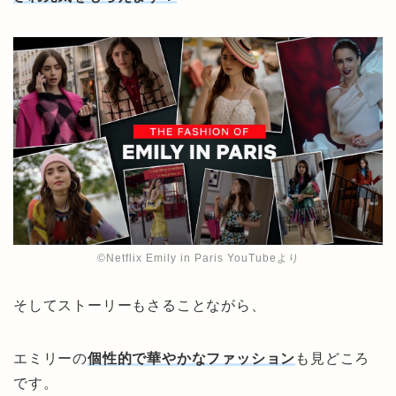
©︎Netflix Emily in Paris YouTubeより
そしてストーリーもさることながら、
エミリーの
個性的で華やかなファッション
も見どころ
です。