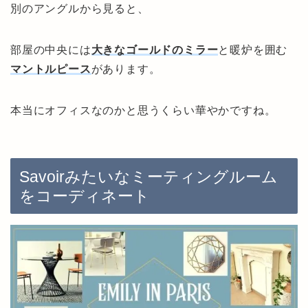
別のアングルから見ると、
部屋の中央には
大きなゴールドのミラー
と暖炉を囲む
マントルピース
があります。
本当にオフィスなのかと思うくらい華やかですね。
Savoirみたいなミーティングルーム
をコーディネート