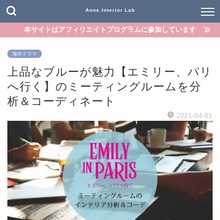
Anne Interior Lab
本サイトはアフィリエイトプログラムに参加しています
海外ドラマ
上品なブルーが魅力【エミリー、パリ
へ行く】のミーティングルームを分
析＆コーディネート
2021-04-01