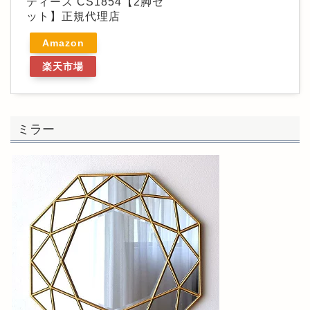
ティーズ CS1854【2脚セ
ット】正規代理店
Amazon
楽天市場
ミラー