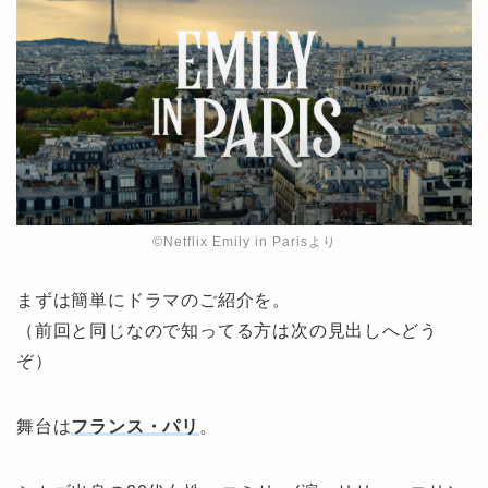
©︎Netflix Emily in Parisより
まずは簡単にドラマのご紹介を。
（前回と同じなので知ってる方は次の見出しへどう
ぞ）
舞台は
フランス・パリ
。