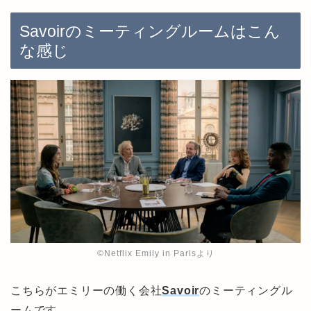
Savoirのミーティングルームはこん
な感じ
©︎Netflix Emily in Parisより
こちらがエミリーの働く会社
Savoir
のミーティングル
ームです。