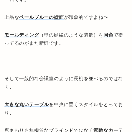
上品な
ペールブルーの壁面
が印象的ですよね〜
モールディング
（壁の額縁のような装飾）を
同色
で塗
ってるのがまた新鮮です。
そして一般的な会議室のように長机を並べるのではな
く、
大きな丸いテーブル
を中央に置くスタイルをとってお
り、
窓まわりも無機質なブラインドではなく
素敵なカーテ