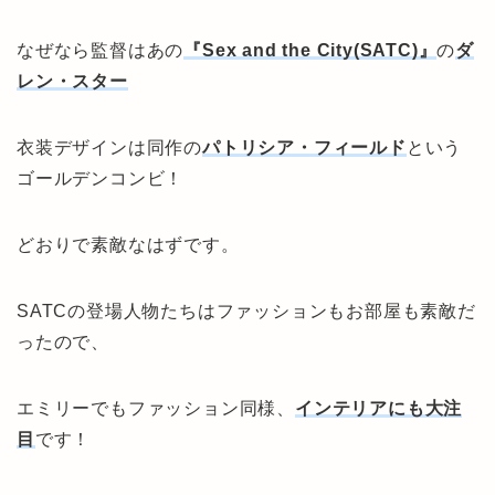
なぜなら監督はあの
『Sex and the City(SATC)』
の
ダ
レン・スター
衣装デザインは同作の
パトリシア・フィールド
という
ゴールデンコンビ！
どおりで素敵なはずです。
SATCの登場人物たちはファッションもお部屋も素敵だ
ったので、
エミリーでもファッション同様、
インテリアにも大注
目
です！