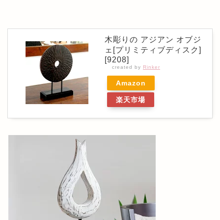
木彫りの アジアン オブジ
ェ[プリミティブディスク]
[9208]
created by
Rinker
Amazon
楽天市場