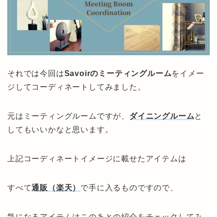
それでは今回は
Savoirのミーティングルーム
をイメー
ジしてコーディネートしてみました。
元はミーティングルームですが、
ダイニングルーム
と
してもいいかなと思います。
上記コーディネートイメージに載せたアイテムは
すべて
通販（楽天）
で手に入るものですので、
気になるアイテムはこのあとの紹介をチェックしてみ