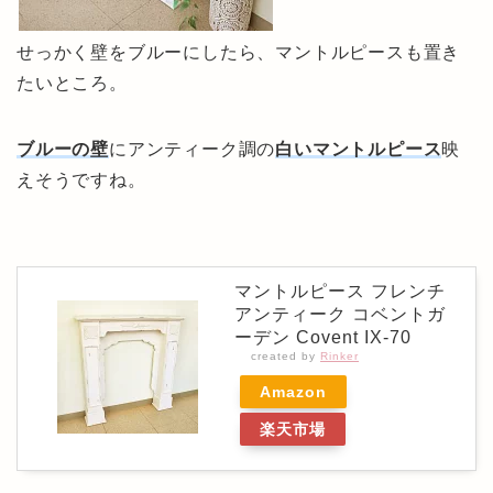
せっかく壁をブルーにしたら、マントルピースも置き
たいところ。
ブルーの壁
にアンティーク調の
白いマントルピース
映
えそうですね。
マントルピース フレンチ
アンティーク コベントガ
ーデン Covent IX-70
created by
Rinker
Amazon
楽天市場