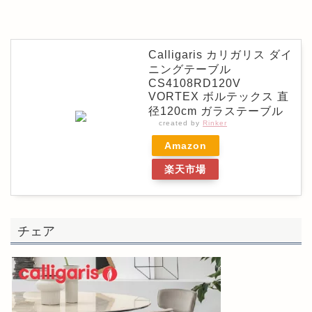
Calligaris カリガリス ダイ
ニングテーブル
CS4108RD120V
VORTEX ボルテックス 直
径120cm ガラステーブル
created by
Rinker
Amazon
楽天市場
チェア