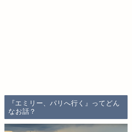
『エミリー、パリへ行く』ってどん
なお話？