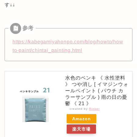
す↓↓
https://kabegamiyahonpo.com/blog/howto/how
to-paint/chintai_painting.html
水色のペンキ 《 水性塗料
》 つや消し [ イマジンウォ
ールペイント ( パウチ カ
ラーサンプル ) 雨の日の憂
鬱 《 21 》
created by
Rinker
Amazon
楽天市場