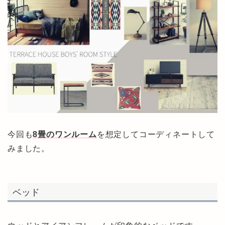
今回も
8畳の
ワンルーム
を想定してコーディネートして
みました。
ベッド