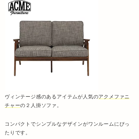
ヴィンテージ感のあるアイテムが人気の
アクメファニ
チャー
の２人掛ソファ。
コンパクトでシンプルなデザインがワンルームにぴっ
たりです。