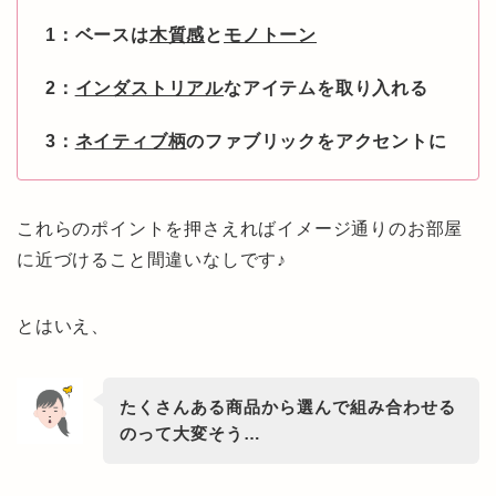
1：ベースは
木質感
と
モノトーン
2：
インダストリアル
なアイテムを取り入れる
3
：
ネイティブ柄
のファブリックをアクセントに
これらのポイントを押さえればイメージ通りのお部屋
に近づけること間違いなしです♪
とはいえ、
たくさんある商品から選んで組み合わせる
のって大変そう…