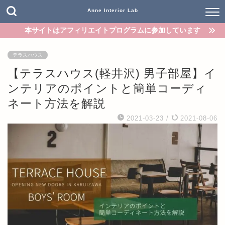
Anne Interior Lab
本サイトはアフィリエイトプログラムに参加しています
テラスハウス
【テラスハウス(軽井沢) 男子部屋】イ
ンテリアのポイントと簡単コーディ
ネート方法を解説
2021-03-23
/
2021-08-06