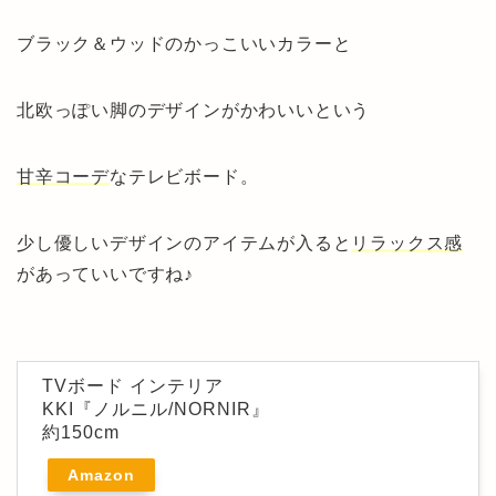
ブラック＆ウッドのかっこいいカラーと
北欧っぽい脚のデザインがかわいいという
甘辛コーデ
なテレビボード。
少し優しいデザインのアイテムが入ると
リラックス感
があっていいですね♪
TVボード インテリア
KKI『ノルニル/NORNIR』
約150cm
Amazon