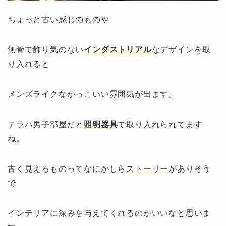
ちょっと古い感じのものや
無骨で飾り気のない
インダストリアル
なデザインを取
り入れると
メンズライクなかっこいい雰囲気が出ます。
テラハ男子部屋だと
照明器具
で取り入れられてます
ね。
古く見えるものってなにかしら
ストーリー
がありそう
で
インテリアに深みを与えてくれるのがいいなと思いま